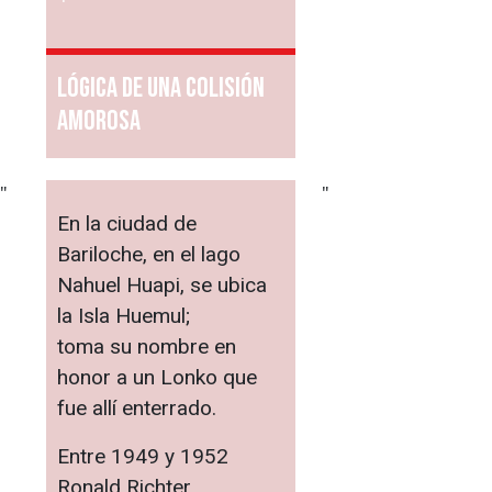
Lógica de una colisión
amorosa
"
"
En la ciudad de
Bariloche, en el lago
Nahuel Huapi, se ubica
la Isla Huemul;
toma su nombre en
honor a un Lonko que
fue allí enterrado.
Entre 1949 y 1952
Ronald Richter,