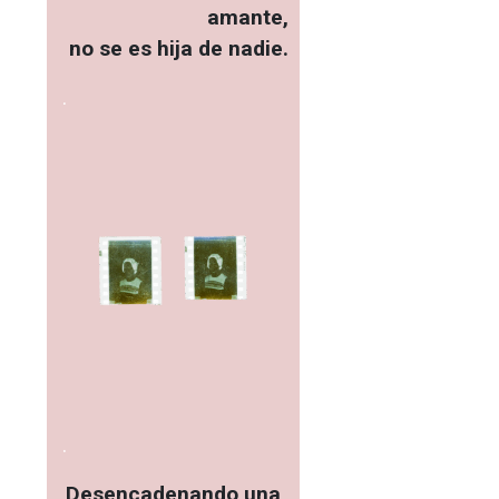
amante,
no se es hija de nadie.
.
.
Desencadenando una