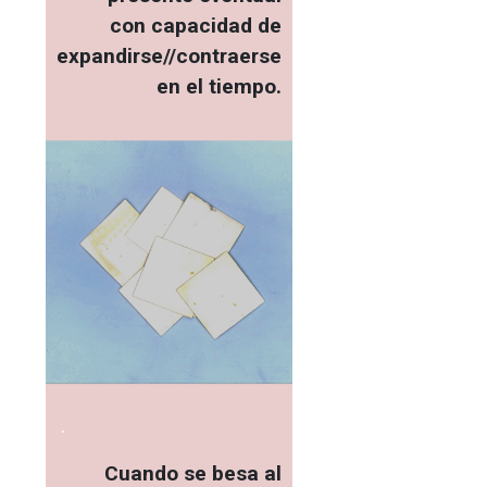
con capacidad de
expandirse//contraerse
en el tiempo.
.
Cuando se besa al