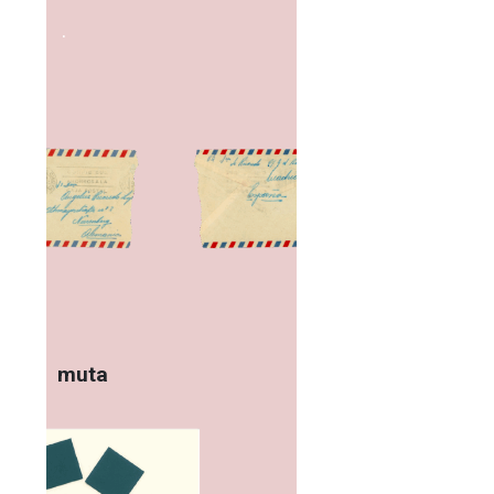
.
muta