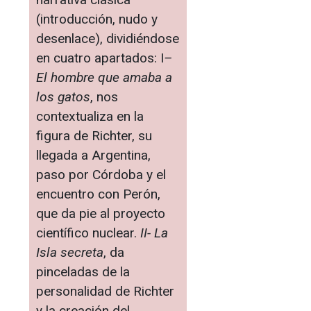
(introducción, nudo y
desenlace), dividiéndose
en cuatro apartados: I
–
El hombre que amaba a
los gatos
, nos
contextualiza en la
figura de Richter, su
llegada a Argentina,
paso por Córdoba y el
encuentro con Perón,
que da pie al proyecto
científico nuclear.
II- La
Isla secreta
, da
pinceladas de la
personalidad de Richter
y la creación del