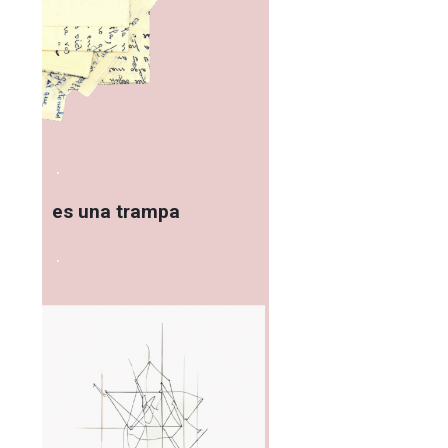
.
es una trampa
.