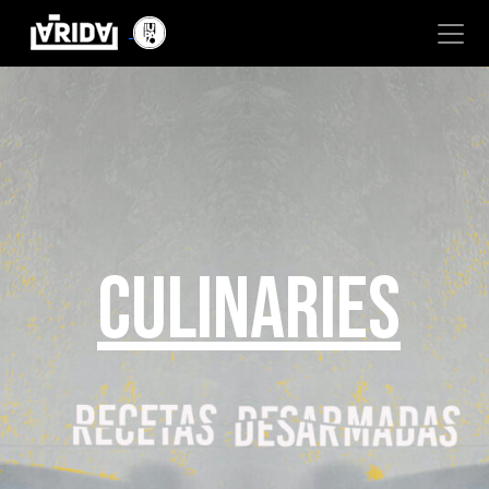
CULINARIES