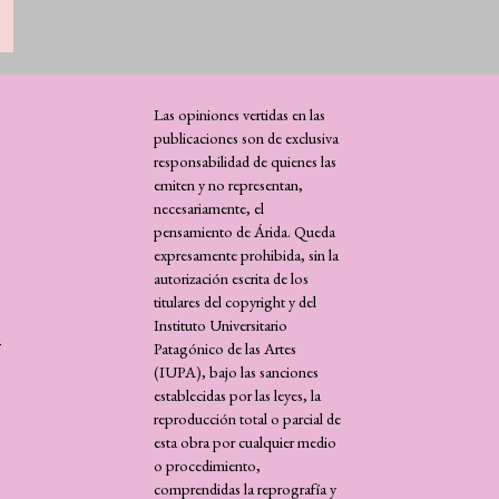
Las opiniones vertidas en las
publicaciones son de exclusiva
responsabilidad de quienes las
emiten y no representan,
necesariamente, el
pensamiento de Árida. Queda
expresamente prohibida, sin la
autorización escrita de los
titulares del copyright y del
Instituto Universitario
s
Patagónico de las Artes
(IUPA), bajo las sanciones
establecidas por las leyes, la
reproducción total o parcial de
esta obra por cualquier medio
o procedimiento,
comprendidas la reprografía y