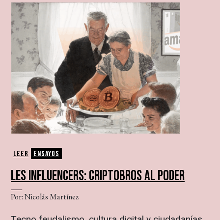
Leer
Ensayos
LES INFLUENCERS: CRIPTOBROS AL PODER
Por: Nicolás Martínez
Tecno feudalismo, cultura digital y ciudadanías