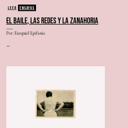
Leer
Ensayos
EL BAILE, LAS REDES Y LA ZANAHORIA
Por: Ezequiel Epifanio
–