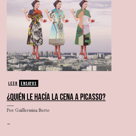
Leer
Ensayos
¿QUIÉN LE HACÍA LA CENA A PICASSO?
Por: Guillermina Berto
–