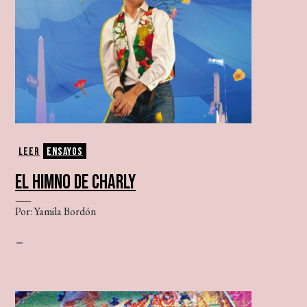
Leer
Ensayos
EL HIMNO DE CHARLY
Por: Yamila Bordón
–