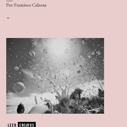
Por: Francisco Calzona
–
Leer
Ensayos