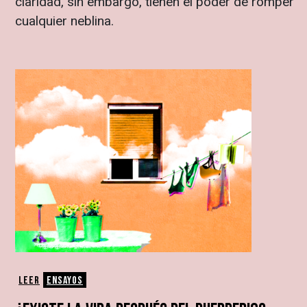
claridad, sin embargo, tienen el poder de romper
cualquier neblina.
Leer
Ensayos