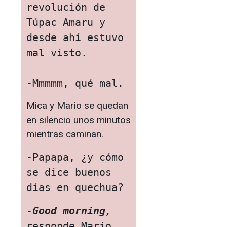
revolución de 
Túpac Amaru y 
desde ahí estuvo 
mal visto.

-Mmmmm, qué mal.
Mica y Mario se quedan
en silencio unos minutos
mientras caminan.
-Papapa, ¿y cómo 
se dice buenos 
días en quechua?
-
Good morning
,
responde Mario 