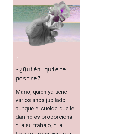
.
-¿Quién quiere 
postre? 
Mario, quien ya tiene
varios años jubilado,
aunque el sueldo que le
dan no es proporcional
ni a su trabajo, ni al
tiempo de servicio por