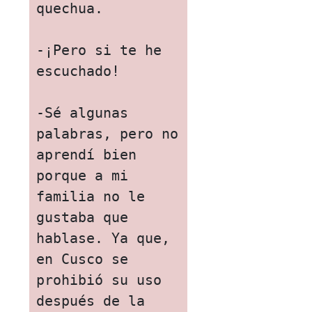
quechua.

-¡Pero si te he 
escuchado!

-Sé algunas 
palabras, pero no 
aprendí bien 
porque a mi 
familia no le 
gustaba que 
hablase. Ya que, 
en Cusco se 
prohibió su uso 
después de la 