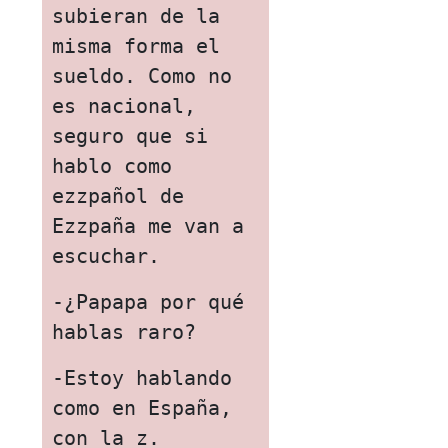
subieran de la 
misma forma el 
sueldo. Como no 
es nacional, 
seguro que si 
hablo como 
ezzpañol de 
Ezzpaña me van a 
escuchar.
-¿Papapa por qué 
hablas raro?
-Estoy hablando 
como en España, 
con la z.