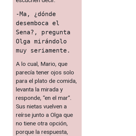
escuchen decir.
-Ma, ¿dónde 
desemboca el 
Sena?, pregunta 
Olga mirándolo 
muy seriamente.
A lo cual, Mario, que
parecía tener ojos solo
para el plato de comida,
levanta la mirada y
responde, “en el mar”.
Sus nietas vuelven a
reírse junto a Olga que
no tiene otra opción,
porque la respuesta,