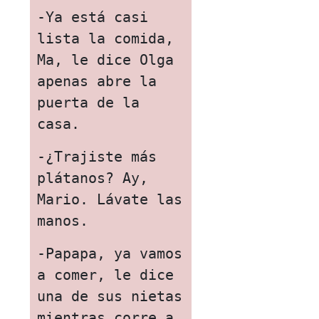
-Ya está casi 
lista la comida, 
Ma, le dice Olga 
apenas abre la 
puerta de la 
casa. 
-¿Trajiste más 
plátanos? Ay, 
Mario. Lávate las 
manos.
-Papapa, ya vamos 
a comer, le dice 
una de sus nietas 
mientras corre a 