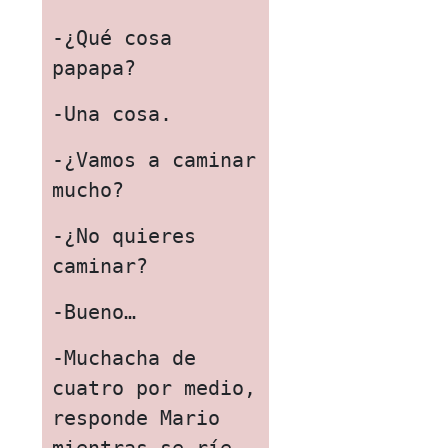
-¿Qué cosa 
papapa?
-Una cosa.
-¿Vamos a caminar 
mucho?
-¿No quieres 
caminar?
-Bueno…
-Muchacha de 
cuatro por medio, 
responde Mario 
mientras se ríe. 