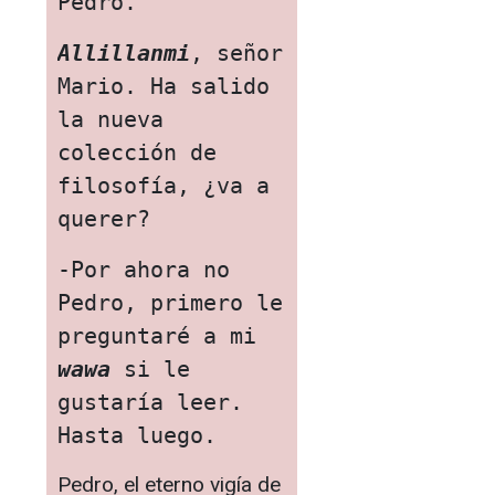
Pedro.
Allillanmi
, señor 
Mario. Ha salido 
la nueva 
colección de 
filosofía, ¿va a 
querer?
-Por ahora no 
Pedro, primero le 
preguntaré a mi 
wawa
 si le 
gustaría leer. 
Hasta luego.
Pedro, el eterno vigía de