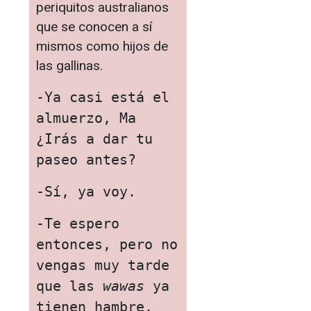
periquitos australianos
que se conocen a sí
mismos como hijos de
las gallinas.
-Ya casi está el 
almuerzo, Ma 
¿Irás a dar tu 
paseo antes?
-Sí, ya voy.
-Te espero 
entonces, pero no 
vengas muy tarde 
que las 
wawas
 ya 
tienen hambre. 