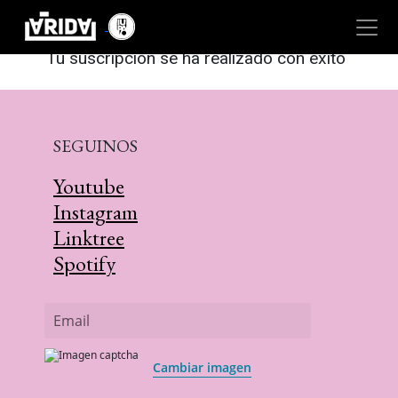
SUSCRIPCIÓN SATISFACTORIA
Tu suscripción se ha realizado con éxito
SEGUINOS
Youtube
Instagram
Linktree
Spotify
Email
Cambiar imagen