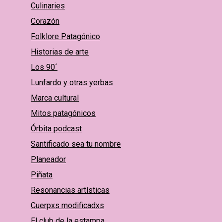
Culinaries
Corazón
Folklore Patagónico
Historias de arte
Los 90´
Lunfardo y otras yerbas
Marca cultural
Mitos patagónicos
Órbita podcast
Santificado sea tu nombre
Planeador
Piñata
Resonancias artísticas
Cuerpxs modificadxs
El club de la estampa