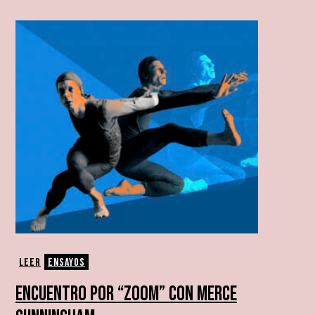
Leer
Ensayos
ENCUENTRO POR “ZOOM” CON MERCE