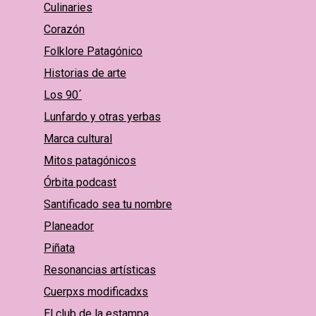
Culinaries
Corazón
Folklore Patagónico
Historias de arte
Los 90´
Lunfardo y otras yerbas
Marca cultural
Mitos patagónicos
Órbita podcast
Santificado sea tu nombre
Planeador
Piñata
Resonancias artísticas
Cuerpxs modificadxs
El club de la estampa