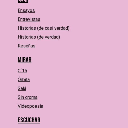
Ensayos
Entrevistas
Historias (de casi verdad)
Historias (de verdad)
Reseñas
Mirar
C´15
Órbita
Salá
Sin croma
Videopoesía
Escuchar