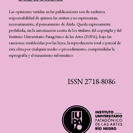
Las opiniones vertidas en las publicaciones son de exclusiva
responsabilidad de quienes las emiten y no representan,
necesariamente, el pensamiento de Árida. Queda expresamente
prohibida, sin la autorización escrita de los titulares del copyright y del
Instituto Universitario Patagónico de las Artes (IUPA), bajo las
sanciones establecidas por las leyes, la reproducción total o parcial de
esta obra por cualquier medio o procedimiento, comprendidas la
reprografía y el tratamiento informático.
ISSN 2718-8086