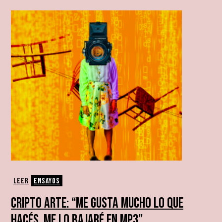
Leer
Ensayos
CRIPTO ARTE: “ME GUSTA MUCHO LO QUE
HACÉS, ME LO BAJARÉ EN MP3”