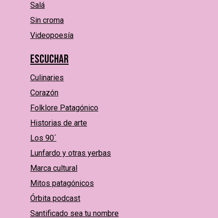
Salá
Sin croma
Videopoesía
Escuchar
Culinaries
Corazón
Folklore Patagónico
Historias de arte
Los 90´
Lunfardo y otras yerbas
Marca cultural
Mitos patagónicos
Órbita podcast
Santificado sea tu nombre