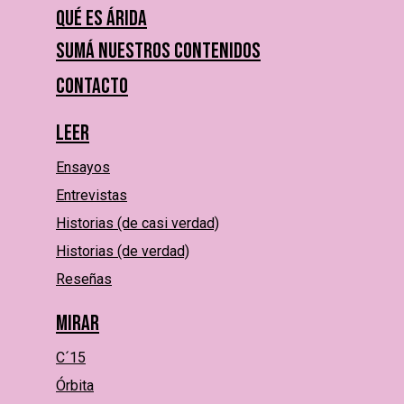
Qué es Árida
Sumá nuestros contenidos
Contacto
Leer
Ensayos
Entrevistas
Historias (de casi verdad)
Historias (de verdad)
Reseñas
Mirar
C´15
Órbita