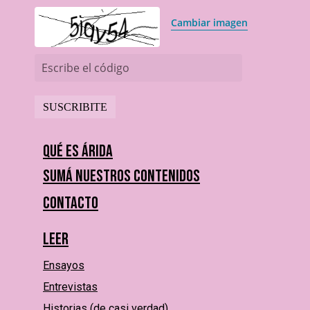
Cambiar imagen
Escribe el código
Qué es Árida
Sumá nuestros contenidos
Contacto
Leer
Ensayos
Entrevistas
Historias (de casi verdad)