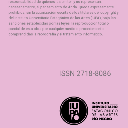
responsabilidad de quienes las emiten y no representan,
necesariamente, el pensamiento de Árida. Queda expresamente
prohibida, sin la autorización escrita de los titulares del copyright y
del Instituto Universitario Patagónico de las Artes (IUPA), bajo las
sanciones establecidas por las leyes, la reproducción total o
parcial de esta obra por cualquier medio o procedimiento,
comprendidas la reprografía y el tratamiento informático.
ISSN 2718-8086