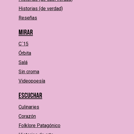
Historias (de verdad)
Reseñas
Mirar
C´15
Órbita
Salá
Sin croma
Videopoesía
Escuchar
Culinaries
Corazón
Folklore Patagónico