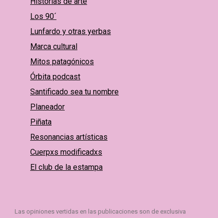
Historias de arte
Los 90´
Lunfardo y otras yerbas
Marca cultural
Mitos patagónicos
Órbita podcast
Santificado sea tu nombre
Planeador
Piñata
Resonancias artísticas
Cuerpxs modificadxs
El club de la estampa
Las opiniones vertidas en las publicaciones son de exclusiva