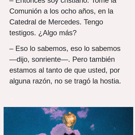
– Entonces soy cristiano. Tomé la
Comunión a los ocho años, en la
Catedral de Mercedes. Tengo
testigos. ¿Algo más?
– Eso lo sabemos, eso lo sabemos
—dijo, sonriente—. Pero también
estamos al tanto de que usted, por
alguna razón, no se tragó la hostia.
.