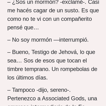
– ¿Sos un mormón? -exclamé-. Casi
me hacés cagar de un susto. Es que
como no te vi con un compañerito
pensé que…
– No soy mormón —interrumpió.
– Bueno, Testigo de Jehová, lo que
sea… Sos de esos que tocan el
timbre temprano. Un rompebolas de
los últimos días.
– Tampoco -dijo, sereno-.
Pertenezco a Associated Gods, una