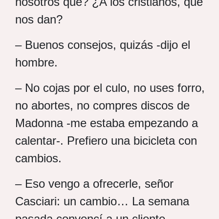
nosotros qué? ¿A los cristianos, qué
nos dan?
– Buenos consejos, quizás -dijo el
hombre.
– No cojas por el culo, no uses forro,
no abortes, no compres discos de
Madonna -me estaba empezando a
calentar-. Prefiero una bicicleta con
cambios.
– Eso vengo a ofrecerle, señor
Casciari: un cambio… La semana
pasada convencí a un cliente