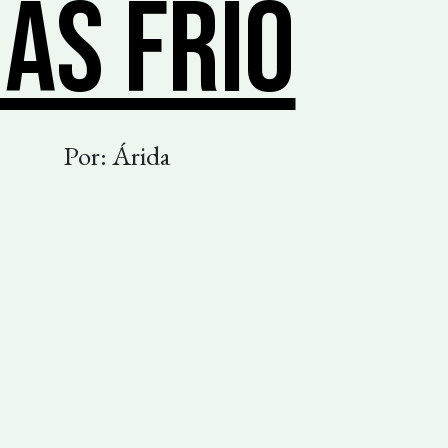
ÁS FRÍO
Por: Árida