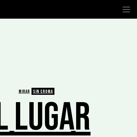
MIRAR
SIN CROMA
L LUGAR