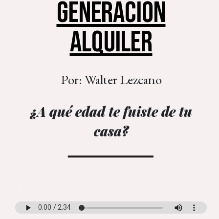
GENERACIÓN
ALQUILER
Por: Walter Lezcano
¿A qué edad te fuiste de tu
casa?
.