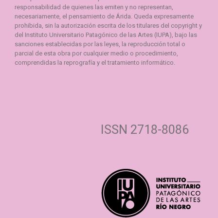
responsabilidad de quienes las emiten y no representan,
necesariamente, el pensamiento de Árida. Queda expresamente
prohibida, sin la autorización escrita de los titulares del copyright y
del Instituto Universitario Patagónico de las Artes (IUPA), bajo las
sanciones establecidas por las leyes, la reproducción total o
parcial de esta obra por cualquier medio o procedimiento,
comprendidas la reprografía y el tratamiento informático.
ISSN 2718-8086