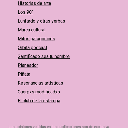
Historias de arte
Los 90´
Lunfardo y otras yerbas
Marca cultural
Mitos patagónicos
Órbita podcast
Santificado sea tu nombre
Planeador
Piñata
Resonancias artísticas
Cuerpxs modificadxs
El club de la estampa
Las opiniones vertidas en las publicaciones son de exclusiva