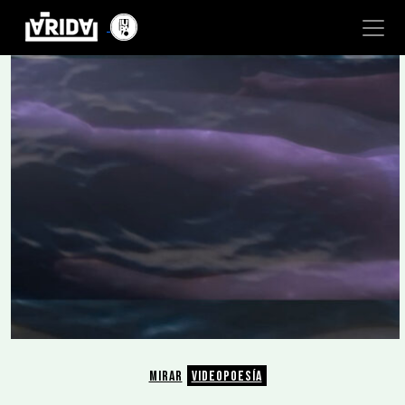
MIRAR
VIDEOPOESÍA