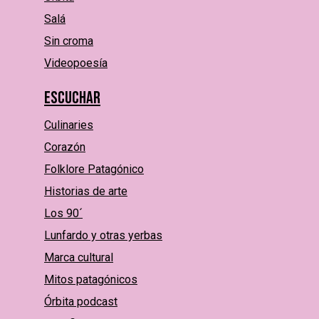
Salá
Sin croma
Videopoesía
Escuchar
Culinaries
Corazón
Folklore Patagónico
Historias de arte
Los 90´
Lunfardo y otras yerbas
Marca cultural
Mitos patagónicos
Órbita podcast