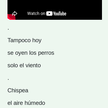
.
Tampoco hoy
se oyen los perros
solo el viento
.
Chispea
el aire húmedo