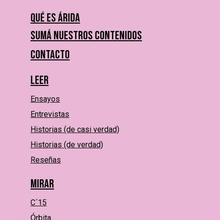
Qué es Árida
Sumá nuestros contenidos
Contacto
Leer
Ensayos
Entrevistas
Historias (de casi verdad)
Historias (de verdad)
Reseñas
Mirar
C´15
Órbita