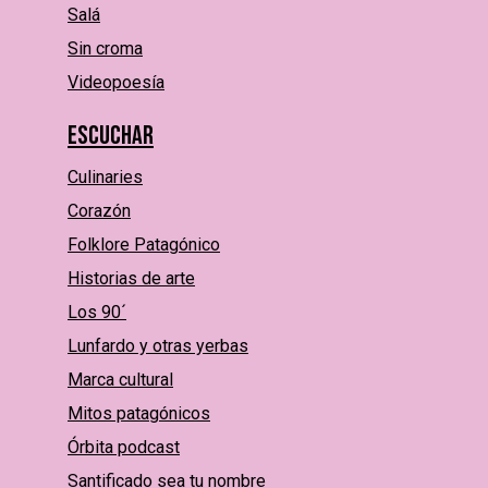
Salá
Sin croma
Videopoesía
Escuchar
Culinaries
Corazón
Folklore Patagónico
Historias de arte
Los 90´
Lunfardo y otras yerbas
Marca cultural
Mitos patagónicos
Órbita podcast
Santificado sea tu nombre