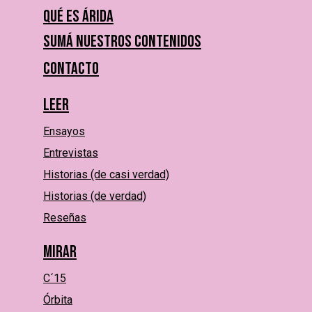
Qué es Árida
Sumá nuestros contenidos
Contacto
Leer
Ensayos
Entrevistas
Historias (de casi verdad)
Historias (de verdad)
Reseñas
Mirar
C´15
Órbita