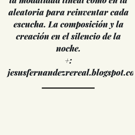
la modalidad lineal como en la
aleatoria para reinventar cada
escucha. La composición y la
creación en el silencio de la
noche.
+:
jesusfernandezrereal.blogspot.c