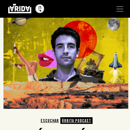
ESCUCHAR
ÓRBITA PODCAST