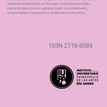
sanciones establecidas por las leyes, la reproducción total o
parcial de esta obra por cualquier medio o procedimiento,
comprendidas la reprografía y el tratamiento informático.
ISSN 2718-8086