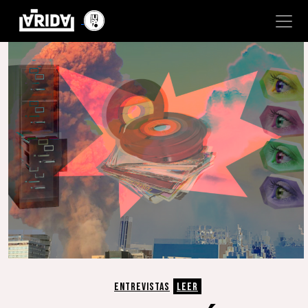
ENTREVISTAS
LEER