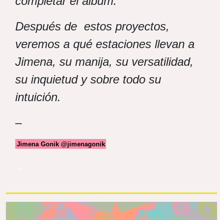
completar el álbum.
Después de estos proyectos,
veremos a qué estaciones llevan a
Jimena, su manija, su versatilidad,
su inquietud y sobre todo su
intuición.
–
Jimena Gonik @jimenagonik
.