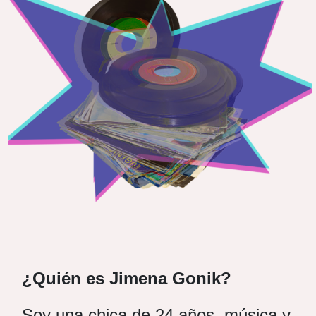
¿Quién es Jimena Gonik?
Soy una chica de 24 años, música y