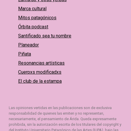
Marca cultural
Mitos patagónicos
Órbita podcast
Santificado sea tu nombre
Planeador
Piñata
Resonancias artísticas
Cuerpxs modificadxs
El club de la estampa
Las opiniones vertidas en las publicaciones son de exclusiva
responsabilidad de quienes las emiten y no representan,
necesariamente, el pensamiento de Árida. Queda expresamente
prohibida, sin la autorización escrita de los titulares del copyright y
del Instituto Universitario Patagónico de las Artes (IUPA), bajo las