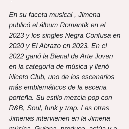
En su faceta musical , Jimena
publicó el álbum Romantik en el
2023 y los singles Negra Confusa en
2020 y El Abrazo en 2023. En el
2022 ganó la Bienal de Arte Joven
en la categoría de música y llenó
Niceto Club, uno de los escenarios
más emblemáticos de la escena
porteña.
Su estilo mezcla pop con
R&B, Soul, funk y trap.
Las otras
Jimenas intervienen en la Jimena
música. Guiona, produce, actúa y a