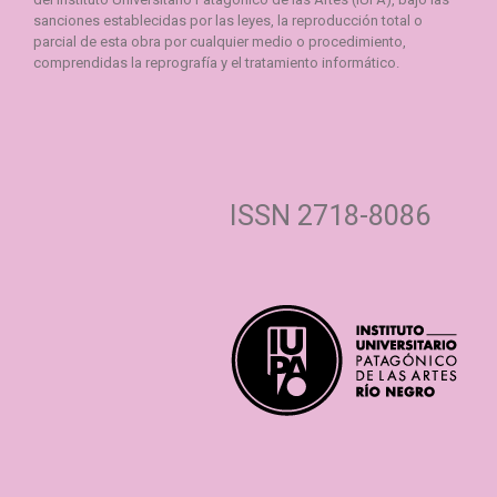
sanciones establecidas por las leyes, la reproducción total o
parcial de esta obra por cualquier medio o procedimiento,
comprendidas la reprografía y el tratamiento informático.
ISSN 2718-8086