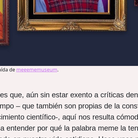
aída de
meeememuseum
.
 es que, aún sin estar exento a críticas den
ampo – que también son propias de la cons
imiento científico-, aquí nos resulta cómo
a entender por qué la palabra meme la te