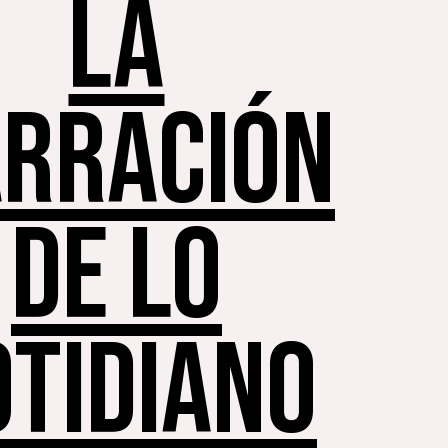
LA
RRACIÓN
DE LO
OTIDIANO