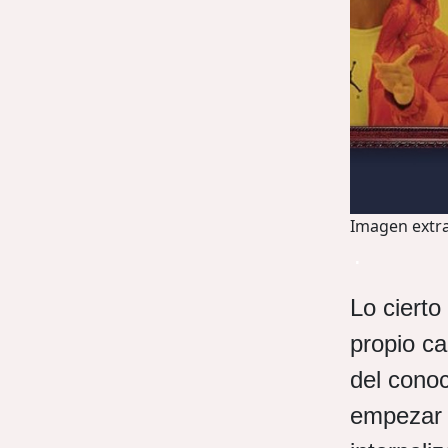
Imagen extr
.
Lo cierto
propio c
del conoc
empezar 