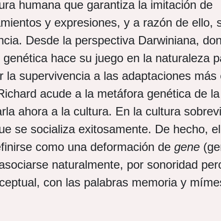
tura humana que garantiza la imitación de
ientos y expresiones, y a razón de ello, 
cia. Desde la perspectiva Darwiniana, don
 genética hace su juego en la naturaleza p
r la supervivencia a las adaptaciones más 
Richard acude a la metáfora genética de la
arla ahora a la cultura. En la cultura sobrev
ue se socializa exitosamente. De hecho, e
efinirse como una deformación de
gene
(ge
 asociarse naturalmente, por sonoridad pe
nceptual, con las palabras memoria y mím