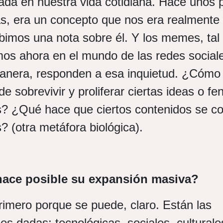
zada en nuestra vida cotidiana. Hace unos 
s, era un concepto que nos era realmente 
bimos una nota sobre él. Y los memes, tal
os ahora en el mundo de las redes sociale
anera, responden a esa inquietud. ¿Cómo
e sobrevivir y proliferar ciertas ideas o 
s? ¿Qué hace que ciertos contenidos se co
s? (otra metáfora biológica).
hace posible su expansión masiva?
imero porque se puede, claro. Están las
es dadas: tecnológicas, sociales, culturale