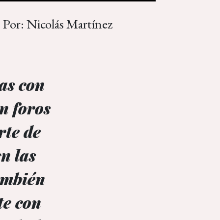
Por: Nicolás Martínez
as con
n foros
rte de
n las
también
te con