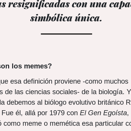
as resignificadas con una cap
simbólica única.
son los memes?
que esa definición proviene -como muchos
 de las ciencias sociales- de la biología. 
la debemos al biólogo evolutivo británico R
Fue él, allá por 1979 con
El Gen Egoísta
,
 como meme o memética esa particular co