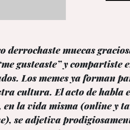
o derrochaste muecas gracios
 “me gusteaste” y compartiste e
ados. Los memes ya forman pa
tra cultura. El acto de habla e
, en la vida misma (online y 
ne), se adjetiva prodigiosamen