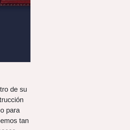
tro de su
trucción
do para
nemos tan