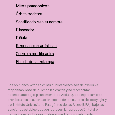
Mitos patagónicos
Órbita podcast
Santificado sea tu nombre
Planeador
Piñata
Resonancias artísticas
Cuerpxs modificadxs
El club de la estampa
Las opiniones vertidas en las publicaciones son de exclusiva
responsabilidad de quienes las emiten y no representan,
necesariamente, el pensamiento de Árida. Queda expresamente
prohibida, sin la autorización escrita de los titulares del copyright y
del Instituto Universitario Patagónico de las Artes (IUPA), bajo las
sanciones establecidas por las leyes, la reproducción total o
parcial de esta obra por cualquier medio o procedimiento,