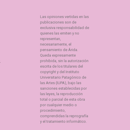
Las opiniones vertidas en las
publicaciones son de
exclusiva responsabilidad de
quienes las emiten y no
representan,
necesariamente, el
pensamiento de Árida.
Queda expresamente
s
prohibida, sin la autorización
escrita de los titulares del
copyright y del Instituto
Universitario Patagónico de
las Artes (IUPA), bajo las
sanciones establecidas por
las leyes, la reproducción
total o parcial de esta obra
por cualquier medio o
procedimiento,
comprendidas la reprografía
y el tratamiento informático.