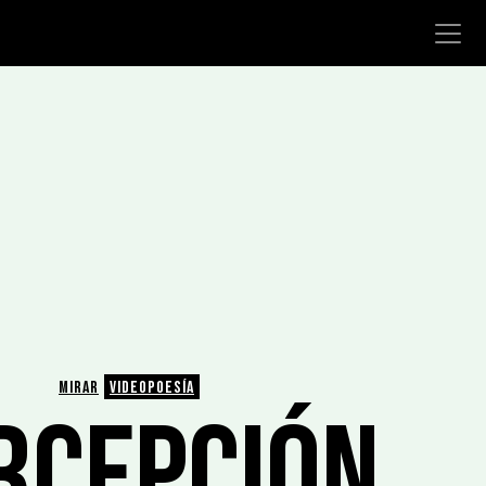
MIRAR
VIDEOPOESÍA
RCEPCIÓN