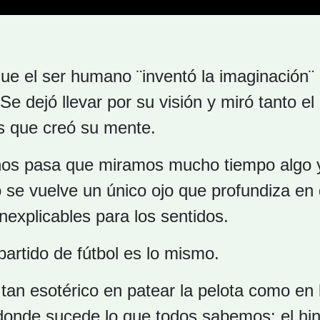
ue el ser humano ¨inventó la imaginación¨
 Se dejó llevar por su visión y miró tanto el
s que creó su mente.
nos pasa que miramos mucho tiempo algo 
 se vuelve un único ojo que profundiza en 
nexplicables para los sentidos.
partido de fútbol es lo mismo.
tan esotérico en patear la pelota como en 
donde sucede lo que todos sabemos: el hi