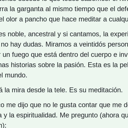
ra la garganta al mismo tiempo que el def
y el olor a pancho que hace meditar a cualqu
 es noble, ancestral y si cantamos, la exper
, no hay dudas. Miramos a veintidós perso
r un fuego que está dentro del cuerpo e i
as historias sobre la pasión. Esta es la p
el mundo.
 la mira desde la tele. Es su meditación.
 me dijo que no le gusta contar que me d
a y la espiritualidad. Me pregunto (ahora q
m):