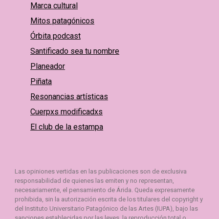
Marca cultural
Mitos patagónicos
Órbita podcast
Santificado sea tu nombre
Planeador
Piñata
Resonancias artísticas
Cuerpxs modificadxs
El club de la estampa
Las opiniones vertidas en las publicaciones son de exclusiva
responsabilidad de quienes las emiten y no representan,
necesariamente, el pensamiento de Árida. Queda expresamente
prohibida, sin la autorización escrita de los titulares del copyright y
del Instituto Universitario Patagónico de las Artes (IUPA), bajo las
sanciones establecidas por las leyes, la reproducción total o