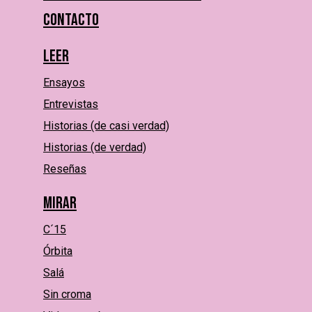
Contacto
Leer
Ensayos
Entrevistas
Historias (de casi verdad)
Historias (de verdad)
Reseñas
Mirar
C´15
Órbita
Salá
Sin croma