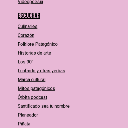
Videopoesía
Escuchar
Culinaries
Corazón
Folklore Patagónico
Historias de arte
Los 90´
Lunfardo y otras yerbas
Marca cultural
Mitos patagónicos
Órbita podcast
Santificado sea tu nombre
Planeador
Piñata