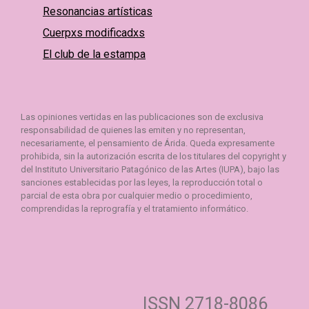
Resonancias artísticas
Cuerpxs modificadxs
El club de la estampa
Las opiniones vertidas en las publicaciones son de exclusiva
responsabilidad de quienes las emiten y no representan,
necesariamente, el pensamiento de Árida. Queda expresamente
prohibida, sin la autorización escrita de los titulares del copyright y
del Instituto Universitario Patagónico de las Artes (IUPA), bajo las
sanciones establecidas por las leyes, la reproducción total o
parcial de esta obra por cualquier medio o procedimiento,
comprendidas la reprografía y el tratamiento informático.
ISSN 2718-8086