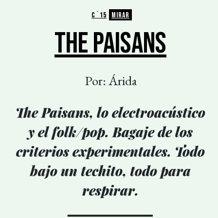
C´15
MIRAR
THE PAISANS
Por: Árida
The Paisans, lo electroacústico
y el folk/pop. Bagaje de los
criterios experimentales. Todo
bajo un techito, todo para
respirar.