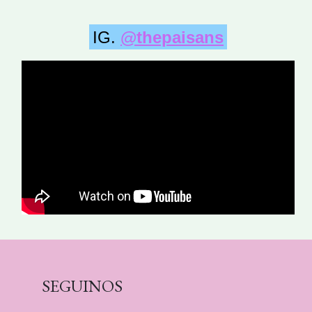
IG.
@thepaisans
SEGUINOS