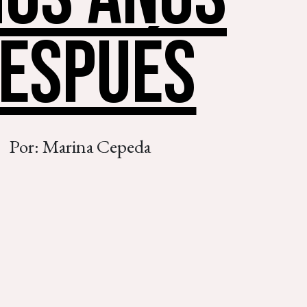
ESPUÉS
Por: Marina Cepeda