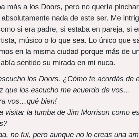
 más a los Doors, pero no quería pinchar 
 absolutamente nada de este ser. Me intri
como si era padre, si estaba en pareja, si e
tista, músico o lo que sea. Lo único que s
amos en la misma ciudad porque más de un
 había sentido su mirada en mi nuca.
 escucho los Doors. ¿Cómo te acordás de 
z que los escucho me acuerdo de vos…
ra vos…qué bien!
a visitar la tumba de Jim Morrison como e
es?
jaa, no fui, pero aunque no lo creas una a