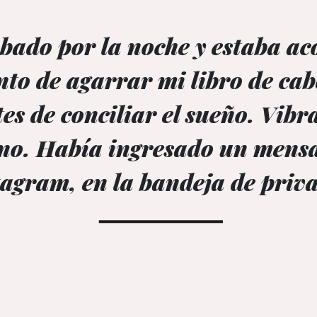
bado por la noche y estaba ac
nto de agarrar mi libro de ca
es de conciliar el sueño. Vibr
ono. Había ingresado un mensa
tagram, en la bandeja de priv