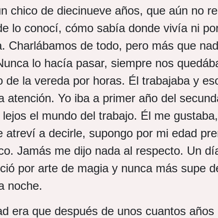
un chico de diecinueve años, que aún no r
e lo conocí, cómo sabía donde vivía ni po
a. Charlábamos de todo, pero más que na
Nunca lo hacía pasar, siempre nos quedá
o de la vereda por horas. Él trabajaba y e
a atención. Yo iba a primer año del secund
lejos el mundo del trabajo. Él me gustaba,
 atreví a decirle, supongo por mi edad pr
co. Jamás me dijo nada al respecto. Un dí
ció por arte de magia y nunca más supe de
a noche.
dad era que después de unos cuantos años