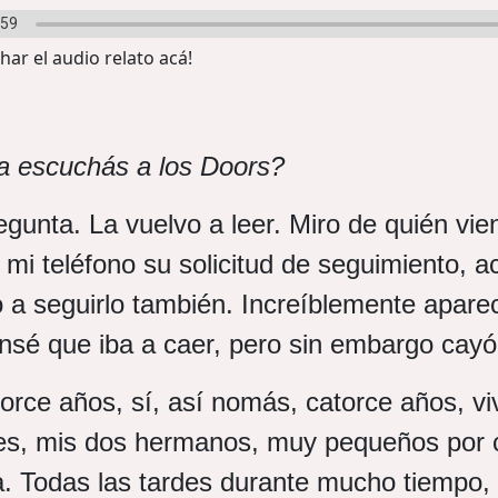
ar el audio relato acá!
a escuchás a los Doors?
egunta. La vuelvo a leer. Miro de quién vie
 mi teléfono su solicitud de seguimiento, a
a seguirlo también. Increíblemente aparec
nsé que iba a caer, pero sin embargo cay
orce años, sí, así nomás, catorce años, vi
es, mis dos hermanos, muy pequeños por c
a. Todas las tardes durante mucho tiempo,