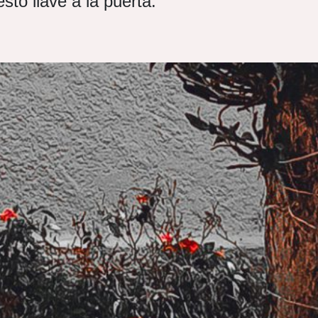
sto llave a la puerta.