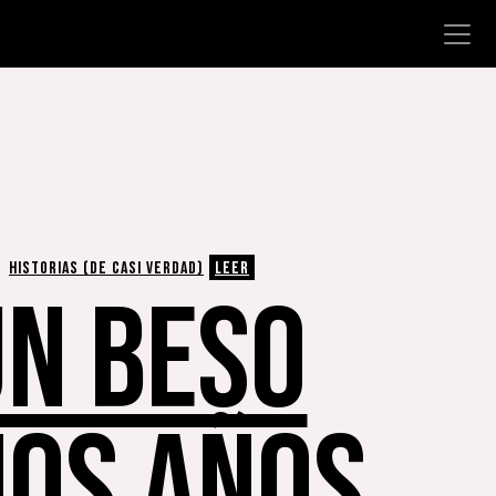
HISTORIAS (DE CASI VERDAD)
LEER
UN BESO
OS AÑOS