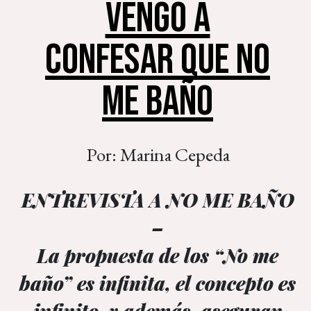
VENGO A
CONFESAR QUE NO
ME BAÑO
Por: Marina Cepeda
ENTREVISTA A NO ME BAÑO
–
La propuesta de los “No me
baño” es infinita, el concepto es