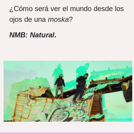
¿Cómo será ver el mundo desde los
ojos de una
moska
?
NMB: Natural
.
.