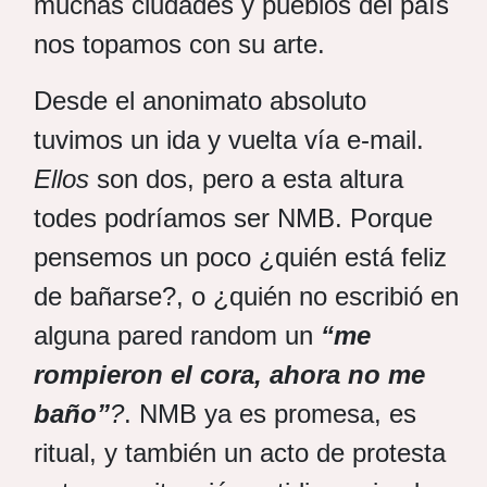
muchas ciudades y pueblos del país
nos topamos con su arte.
Desde el anonimato absoluto
tuvimos un ida y vuelta vía e-mail.
Ellos
son dos, pero a esta altura
todes podríamos ser NMB. Porque
pensemos un poco ¿quién está feliz
de bañarse?, o ¿quién no escribió en
alguna pared random un
“me
rompieron el cora, ahora no me
baño”
?
. NMB ya es promesa, es
ritual, y también un acto de protesta