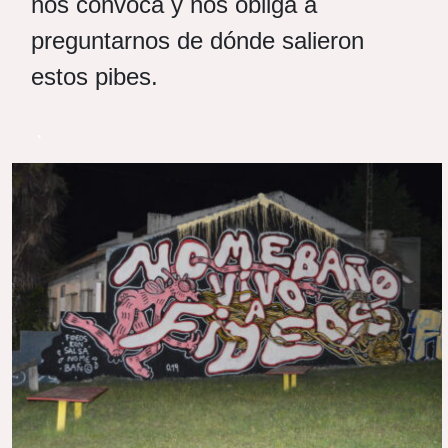
nos convoca y nos obliga a
preguntarnos de dónde salieron
estos pibes.
.