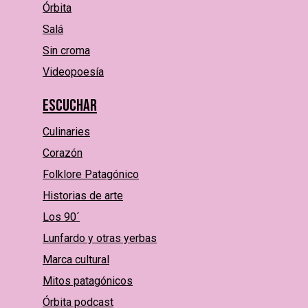
Órbita
Salá
Sin croma
Videopoesía
Escuchar
Culinaries
Corazón
Folklore Patagónico
Historias de arte
Los 90´
Lunfardo y otras yerbas
Marca cultural
Mitos patagónicos
Órbita podcast