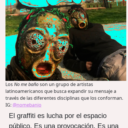
Los
No me baño
son un grupo de artistas
latinoamericanos que busca expandir su mensaje a
través de las diferentes disciplinas que los conforman.
IG:
@nomebanio
El graffiti es lucha por el espacio
público. Es una provocación. Es una