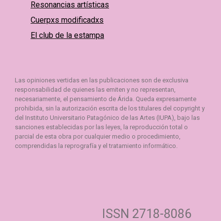
Resonancias artísticas
Cuerpxs modificadxs
El club de la estampa
Las opiniones vertidas en las publicaciones son de exclusiva
responsabilidad de quienes las emiten y no representan,
necesariamente, el pensamiento de Árida. Queda expresamente
prohibida, sin la autorización escrita de los titulares del copyright y
del Instituto Universitario Patagónico de las Artes (IUPA), bajo las
sanciones establecidas por las leyes, la reproducción total o
parcial de esta obra por cualquier medio o procedimiento,
comprendidas la reprografía y el tratamiento informático.
ISSN 2718-8086